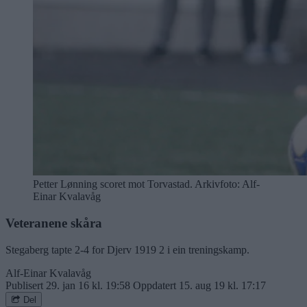
Petter Lønning scoret mot Torvastad. Arkivfoto: Alf-
Einar Kvalavåg
Veteranene skåra
Stegaberg tapte 2-4 for Djerv 1919 2 i ein treningskamp.
Alf-Einar Kvalavåg
Publisert
29. jan 16 kl. 19:58
Oppdatert
15. aug 19 kl. 17:17
Del