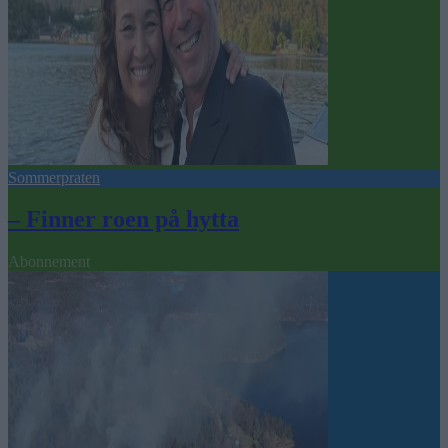
Sommerpraten
– Finner roen på hytta
Abonnement