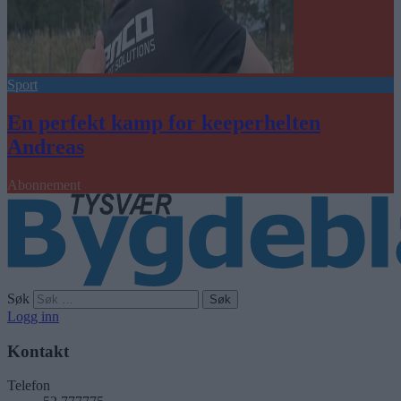
Sport
En perfekt kamp for keeperhelten
Andreas
Abonnement
Søk
Logg inn
Kontakt
Telefon