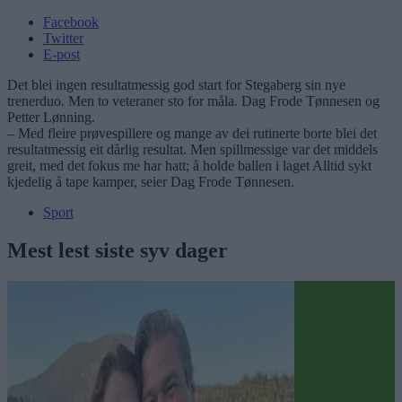
Facebook
Twitter
E-post
Det blei ingen resultatmessig god start for Stegaberg sin nye
trenerduo. Men to veteraner sto for måla. Dag Frode Tønnesen og
Petter Lønning.
– Med fleire prøvespillere og mange av dei rutinerte borte blei det
resultatmessig eit dårlig resultat. Men spillmessige var det middels
greit, med det fokus me har hatt; å holde ballen i laget Alltid sykt
kjedelig å tape kamper, seier Dag Frode Tønnesen.
Sport
Mest lest siste syv dager