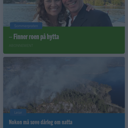
Sommerpraten
– Finner roen på hytta
ABONNEMENT
Leiar
Nokon må sove dårleg om natta