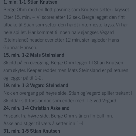
1. min: 1-1 Stian Knutsen
Berge Ohm med en flott pasning som Knutsen setter i krysset.
Etter 15. min: – Vi scorer etter 12 sek. Berge legget den fint
tilbake til Stian som setter den hardt i nærmeste kryss. Vi har
hele spillet. Har kommet til noen halv sjangser. Vegard
(Steinsland) header over etter 12 min, sier lagleder Hans
Gunnar Hansen.
15. min: 1-2 Mats Steinsland
Skjold på en overgang. Berge Ohm legger til Stian Knutsen
som skyter. Keeper redder men Mats Steinsland er på returen
og legger på til 1-2.
19. min: 1-3 Vegard Steinsland
Nok en overgang på høyre side. Stian og Vegard spiller trekant i
Skjoldar sitt forsvar noe som ender med 1-3 ved Vegard.
24. min: 1-4 Christian Askeland
Frispark fra høyre side. Berge Ohm slår en fin ball inn.
Askeland stiger til værs å setter inn 1-4
31. min: 1-5 Stian Knutsen