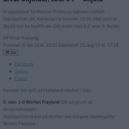
Vi oppdaterer fra Macron Vintercup-kampen mellom
Skjoldar/Vats 94. Kampstart er klokken 19.00. Med seier er
Skjold klar for kvartfinale. Det ender med 6-2 seier til Skjold.
Alf-Einar Kvalavåg
Publisert
8. feb 16 kl. 15:01
Oppdatert
15. aug 19 kl. 17:18
Del
Facebook
Twitter
E-post
Kampen blir spilt på Hatteland stadion i Vats.
0. min: 1-0 Morten Frøyland
(Str. på grunn av
divisjonsforskjell)
Skjoldar/Vats skårer på straffen ved tidligere Skjold-spiller
Morten Frøyland