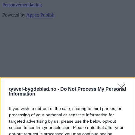
Personvernerklæring
Powered by
Appex Publish
tysver-bygdeblad.no -
Do Not Process My Personal
Information
If you wish to opt-out of the sale, sharing to third parties, or
processing of your personal or sensitive information for
targeted advertising by us, please use the below opt-out
section to confirm your selection. Please note that after your
opt-out request is processed you may continue seeing