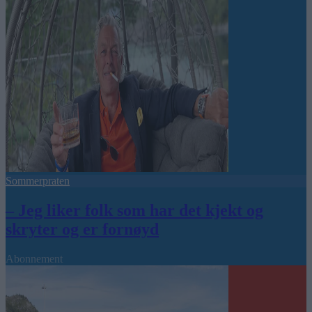
Sommerpraten
– Jeg liker folk som har det kjekt og
skryter og er fornøyd
Abonnement