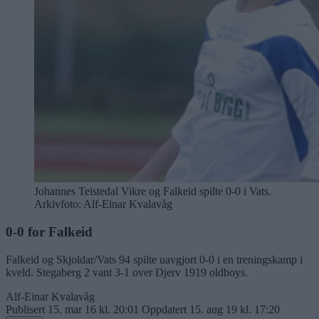
Johannes Teistedal Vikre og Falkeid spilte 0-0 i Vats.
Arkivfoto: Alf-Einar Kvalavåg
0-0 for Falkeid
Falkeid og Skjoldar/Vats 94 spilte uavgjort 0-0 i en treningskamp i
kveld. Stegaberg 2 vant 3-1 over Djerv 1919 oldboys.
Alf-Einar Kvalavåg
Publisert
15. mar 16 kl. 20:01
Oppdatert
15. aug 19 kl. 17:20