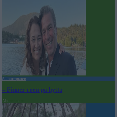
Sommerpraten
– Finner roen på hytta
Abonnement