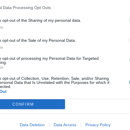
l Data Processing Opt Outs
o opt-out of the Sharing of my personal data.
or at hun liker oss.
In
o opt-out of the Sale of my Personal Data.
In
to opt-out of processing my Personal Data for Targeted
ing.
In
o opt-out of Collection, Use, Retention, Sale, and/or Sharing
ersonal Data that Is Unrelated with the Purposes for which it
lected.
Out
CONFIRM
Data Deletion
Data Access
Privacy Policy