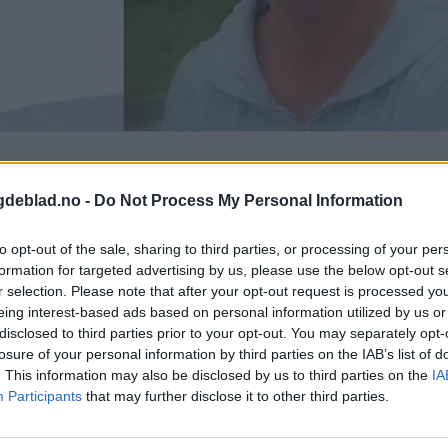
gdeblad.no -
Do Not Process My Personal Information
to opt-out of the sale, sharing to third parties, or processing of your per
formation for targeted advertising by us, please use the below opt-out s
r selection. Please note that after your opt-out request is processed y
eing interest-based ads based on personal information utilized by us or
disclosed to third parties prior to your opt-out. You may separately opt-
te Bokneberg. Vi gratulerer, og oppfordrer alle andre som vil følge med
losure of your personal information by third parties on the IAB’s list of
. This information may also be disclosed by us to third parties on the
IA
Participants
that may further disclose it to other third parties.