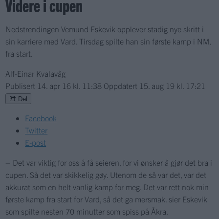
Videre i cupen
Nedstrendingen Vemund Eskevik opplever stadig nye skritt i
sin karriere med Vard. Tirsdag spilte han sin første kamp i NM,
fra start.
Alf-Einar Kvalavåg
Publisert
14. apr 16 kl. 11:38
Oppdatert
15. aug 19 kl. 17:21
Del
Facebook
Twitter
E-post
– Det var viktig for oss å få seieren, for vi ønsker å gjør det bra i
cupen. Så det var skikkelig gøy. Utenom de så var det, var det
akkurat som en helt vanlig kamp for meg. Det var rett nok min
første kamp fra start for Vard, så det ga mersmak. sier Eskevik
som spilte nesten 70 minutter som spiss på Åkra.