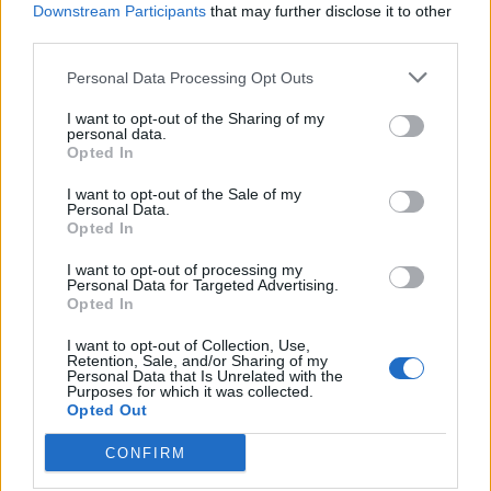
Downstream Participants
that may further disclose it to other
third parties.
Personal Data Processing Opt Outs
I want to opt-out of the Sharing of my
personal data.
Opted In
Sommerpraten
I want to opt-out of the Sale of my
Personal Data.
– Finner roen på hytta
Opted In
ABONNEMENT
I want to opt-out of processing my
Personal Data for Targeted Advertising.
Opted In
I want to opt-out of Collection, Use,
Retention, Sale, and/or Sharing of my
Personal Data that Is Unrelated with the
Purposes for which it was collected.
Opted Out
CONFIRM