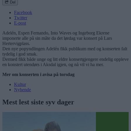
Del
Facebook
Twitter
E-post
Adelén, Espen Fernando, Into Waves og Ingeborg Ekrene
imponerte alle på sin måte da det lørdag var konsert på Lars
Hertervigplass.
Den nye popyndlingen Adelén fikk publikum med og konserten falt
tydelig i god smak.
Dermed fikk både unge og litt eldre konsertgjengere endelig oppleve
en konstert utendørs i Aksdal igjen, og nå vil vi ha mer.
Mer om konserten i avisa på torsdag
Kultur
Nyhende
Mest lest siste syv dager