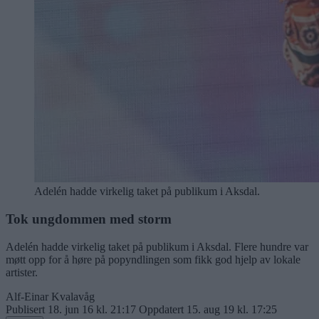
Adelén hadde virkelig taket på publikum i Aksdal.
Tok ungdommen med storm
Adelén hadde virkelig taket på publikum i Aksdal. Flere hundre var
møtt opp for å høre på popyndlingen som fikk god hjelp av lokale
artister.
Alf-Einar Kvalavåg
Publisert
18. jun 16 kl. 21:17
Oppdatert
15. aug 19 kl. 17:25