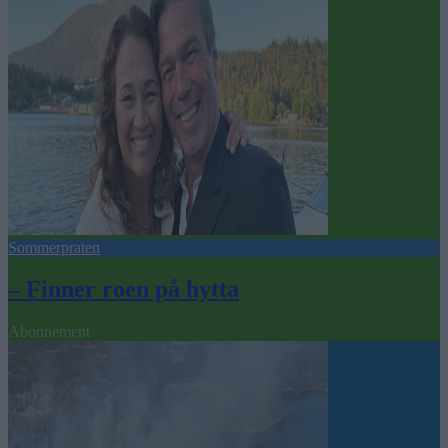
Sommerpraten
– Finner roen på hytta
Abonnement