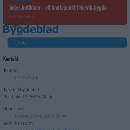
Joker-butikken – eit knutepunkt i Hervik-bygda
ABONNEMENT
Søk
Kontakt
Telefon
52 777775
Tysvær Bygdeblad
Postboks 13, 5575 Aksdal
Redaksjon
post@tysver-bygdeblad.no
Administrasjon