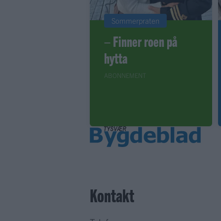
Sommerpraten
– Finner roen på
hytta
ABONNEMENT
Kontakt