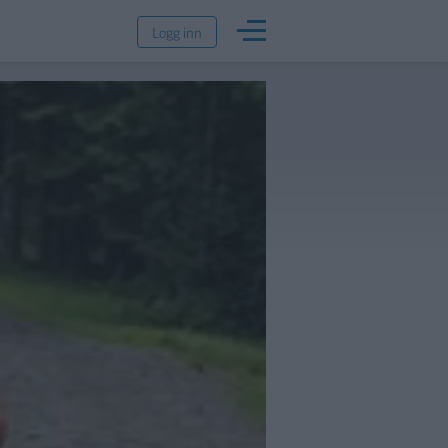
Logg inn