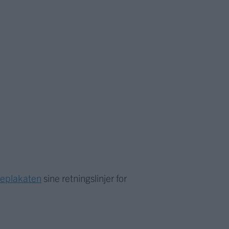
meplakaten
sine retningslinjer for