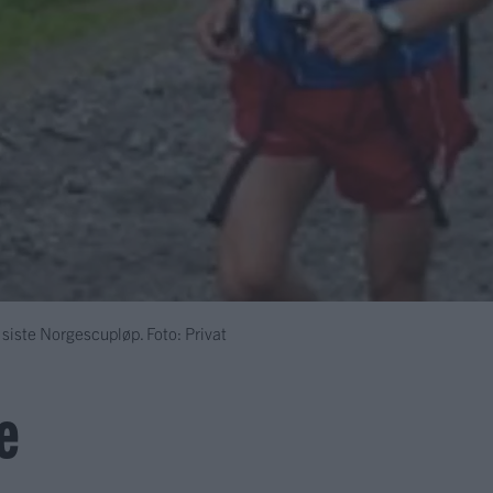
siste Norgescupløp. Foto: Privat
e