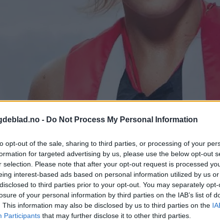
gdeblad.no -
Do Not Process My Personal Information
rund i Tysværtunet.
to opt-out of the sale, sharing to third parties, or processing of your per
formation for targeted advertising by us, please use the below opt-out s
r selection. Please note that after your opt-out request is processed y
erund sitt foredrag i Tysværtunet lørdag. Og vinneren ble: Hanne Øvrebø.
eing interest-based ads based on personal information utilized by us or
disclosed to third parties prior to your opt-out. You may separately opt-
losure of your personal information by third parties on the IAB’s list of
. This information may also be disclosed by us to third parties on the
IA
Participants
that may further disclose it to other third parties.