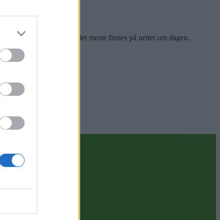
n. Imponerende, selv om det meste finnes på nettet om dagen.