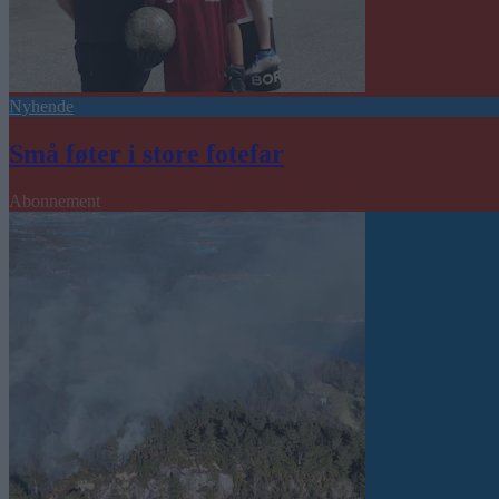
Nyhende
Små føter i store fotefar
Abonnement