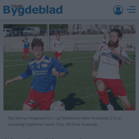
Roy Marius Helgeland (t.h.) og Nedstrand møter Avaldsnes 2 til en
vanskelig toppkamp i kveld. Foto: Alf-Einar Kvalavåg