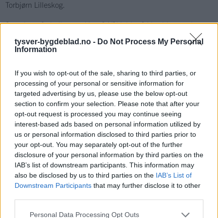
Torbjørn Lilleskog.
Stegaberg 2 skulle møtt Vats 94/Skjoldar 2 i kveld, men den
kampen er utsatt, da hjemmelaget ikke kunne stille lag.
tysver-bygdeblad.no -
Do Not Process My Personal
Information
If you wish to opt-out of the sale, sharing to third parties, or
processing of your personal or sensitive information for
Sport
targeted advertising by us, please use the below opt-out
section to confirm your selection. Please note that after your
opt-out request is processed you may continue seeing
Mest lest siste syv dager
interest-based ads based on personal information utilized by
us or personal information disclosed to third parties prior to
your opt-out. You may separately opt-out of the further
disclosure of your personal information by third parties on the
IAB’s list of downstream participants. This information may
also be disclosed by us to third parties on the
IAB’s List of
Downstream Participants
that may further disclose it to other
third parties.
Personal Data Processing Opt Outs