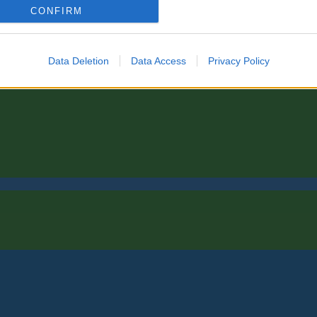
CONFIRM
Data Deletion
Data Access
Privacy Policy