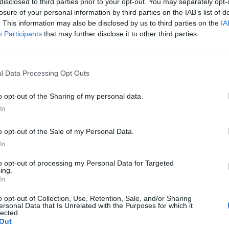
disclosed to third parties prior to your opt-out. You may separately opt-
losure of your personal information by third parties on the IAB’s list of
. This information may also be disclosed by us to third parties on the
IA
Participants
that may further disclose it to other third parties.
l Data Processing Opt Outs
o opt-out of the Sharing of my personal data.
In
o opt-out of the Sale of my Personal Data.
In
to opt-out of processing my Personal Data for Targeted
ing.
In
o opt-out of Collection, Use, Retention, Sale, and/or Sharing
ersonal Data that Is Unrelated with the Purposes for which it
lected.
Out