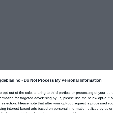
gdeblad.no -
Do Not Process My Personal Information
to opt-out of the sale, sharing to third parties, or processing of your per
formation for targeted advertising by us, please use the below opt-out s
r selection. Please note that after your opt-out request is processed y
eing interest-based ads based on personal information utilized by us or