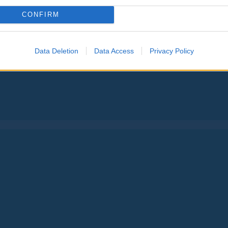
CONFIRM
Data Deletion
Data Access
Privacy Policy