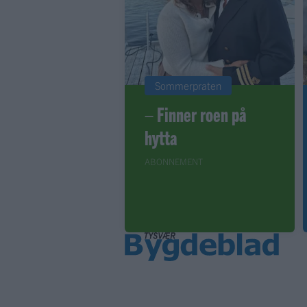
Sommerpraten
– Finner roen på
hytta
ABONNEMENT