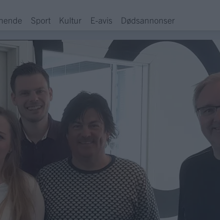
hende
Sport
Kultur
E-avis
Dødsannonser