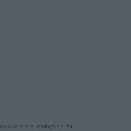
meplakaten
sine retningslinjer for