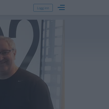
Logg inn