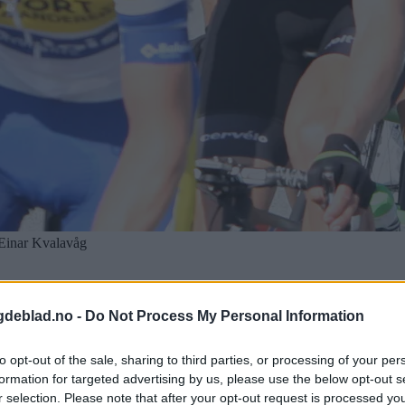
-Einar Kvalavåg
gdeblad.no -
Do Not Process My Personal Information
to opt-out of the sale, sharing to third parties, or processing of your per
formation for targeted advertising by us, please use the below opt-out s
r selection. Please note that after your opt-out request is processed y