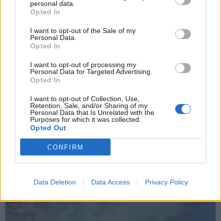
personal data.
ABONNEMENT
Opted In
I want to opt-out of the Sale of my
Personal Data.
Opted In
I want to opt-out of processing my
Personal Data for Targeted Advertising.
Opted In
I want to opt-out of Collection, Use,
Retention, Sale, and/or Sharing of my
Personal Data that Is Unrelated with the
Purposes for which it was collected.
Sommerpraten
Opted Out
– Jeg liker folk som har det kjekt og skryter og er
CONFIRM
fornøyd
ABONNEMENT
Data Deletion
Data Access
Privacy Policy