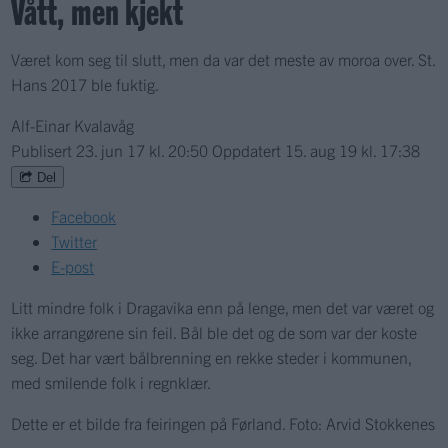
Vått, men kjekt
Været kom seg til slutt, men da var det meste av moroa over. St.
Hans 2017 ble fuktig.
Alf-Einar Kvalavåg
Publisert
23. jun 17 kl. 20:50
Oppdatert
15. aug 19 kl. 17:38
Del
Facebook
Twitter
E-post
Litt mindre folk i Dragavika enn på lenge, men det var været og
ikke arrangørene sin feil. Bål ble det og de som var der koste
seg. Det har vært bålbrenning en rekke steder i kommunen,
med smilende folk i regnklær.
Dette er et bilde fra feiringen på Førland. Foto: Arvid Stokkenes