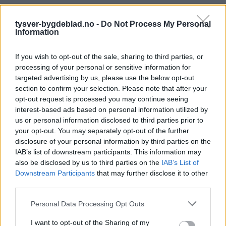
tysver-bygdeblad.no -
Do Not Process My Personal
Information
Kultur
If you wish to opt-out of the sale, sharing to third parties, or
Nyhende
processing of your personal or sensitive information for
targeted advertising by us, please use the below opt-out
Mest lest siste syv dager
section to confirm your selection. Please note that after your
opt-out request is processed you may continue seeing
interest-based ads based on personal information utilized by
us or personal information disclosed to third parties prior to
your opt-out. You may separately opt-out of the further
disclosure of your personal information by third parties on the
IAB’s list of downstream participants. This information may
also be disclosed by us to third parties on the
IAB’s List of
Downstream Participants
that may further disclose it to other
third parties.
Sommerpraten
Personal Data Processing Opt Outs
– Finner roen på hytta
I want to opt-out of the Sharing of my