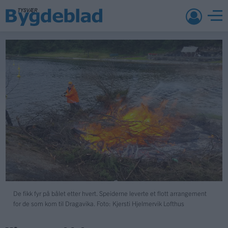
De fikk fyr på bålet etter hvert. Speiderne leverte et flott arrangement
for de som kom til Dragavika. Foto: Kjersti Hjelmervik Lofthus