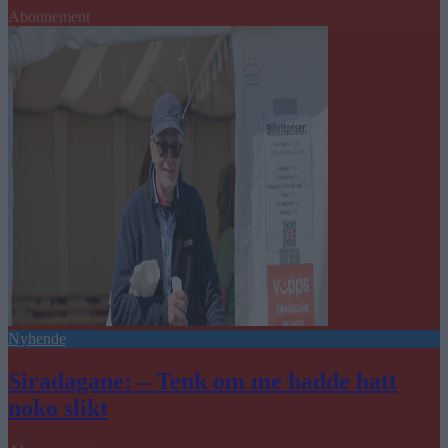
Abonnement
Nyhende
Siradagane: – Tenk om me hadde hatt
noko slikt