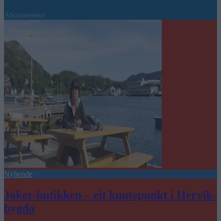
Abonnement
Nyhende
Joker-butikken – eit knutepunkt i Hervik-
bygda