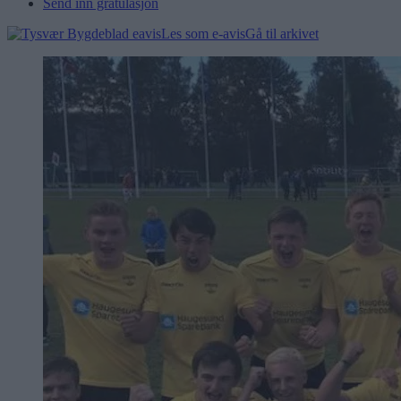
Send inn gratulasjon
Les som e-avis
Gå til arkivet