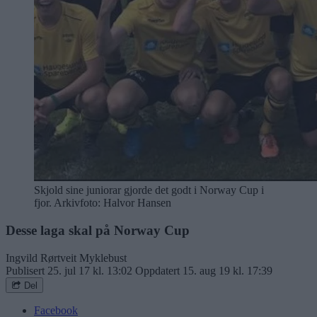
Skjold sine juniorar gjorde det godt i Norway Cup i
fjor. Arkivfoto: Halvor Hansen
Desse laga skal på Norway Cup
Ingvild Rørtveit Myklebust
Publisert
25. jul 17 kl. 13:02
Oppdatert
15. aug 19 kl. 17:39
Del
Facebook