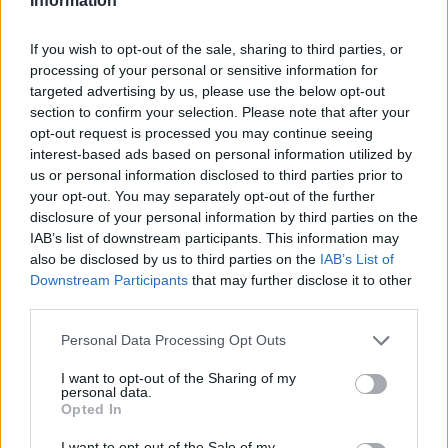
Information
Mest lest siste syv dager
If you wish to opt-out of the sale, sharing to third parties, or
processing of your personal or sensitive information for
targeted advertising by us, please use the below opt-out
section to confirm your selection. Please note that after your
opt-out request is processed you may continue seeing
interest-based ads based on personal information utilized by
us or personal information disclosed to third parties prior to
your opt-out. You may separately opt-out of the further
disclosure of your personal information by third parties on the
IAB’s list of downstream participants. This information may
also be disclosed by us to third parties on the
IAB’s List of
Sommerpraten
Downstream Participants
that may further disclose it to other
– Finner roen på hytta
third parties.
ABONNEMENT
Personal Data Processing Opt Outs
I want to opt-out of the Sharing of my
personal data.
Opted In
I want to opt-out of the Sale of my