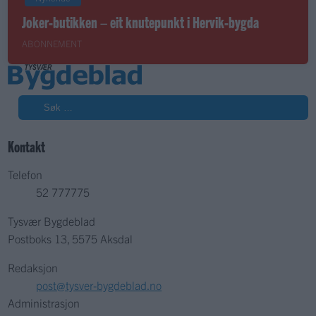
Joker-butikken – eit knutepunkt i Hervik-bygda
ABONNEMENT
Søk
Kontakt
Telefon
52 777775
Tysvær Bygdeblad
Postboks 13, 5575 Aksdal
Redaksjon
post@tysver-bygdeblad.no
Administrasjon