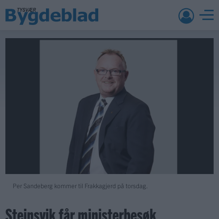
Per Sandeberg kommer til Frakkagjerd på torsdag.
Steinsvik får ministerbesøk