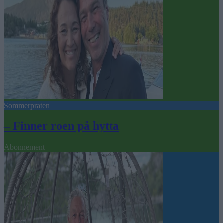
Sommerpraten
– Finner roen på hytta
Abonnement