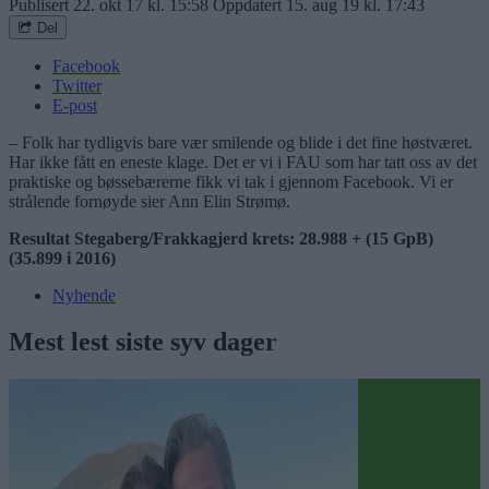
Publisert
22. okt 17 kl. 15:58
Oppdatert
15. aug 19 kl. 17:43
Del
Facebook
Twitter
E-post
– Folk har tydligvis bare vær smilende og blide i det fine høstværet.
Har ikke fått en eneste klage. Det er vi i FAU som har tatt oss av det
praktiske og bøssebærerne fikk vi tak i gjennom Facebook. Vi er
strålende fornøyde sier Ann Elin Strømø.
Resultat Stegaberg/Frakkagjerd krets: 28.988 + (15 GpB)
(35.899 i 2016)
Nyhende
Mest lest siste syv dager