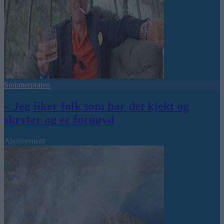
Sommerpraten
– Jeg liker folk som har det kjekt og
skryter og er fornøyd
Abonnement