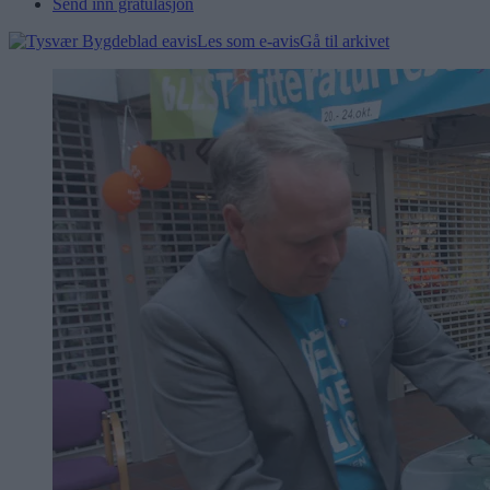
Send inn gratulasjon
Les som e-avis
Gå til arkivet