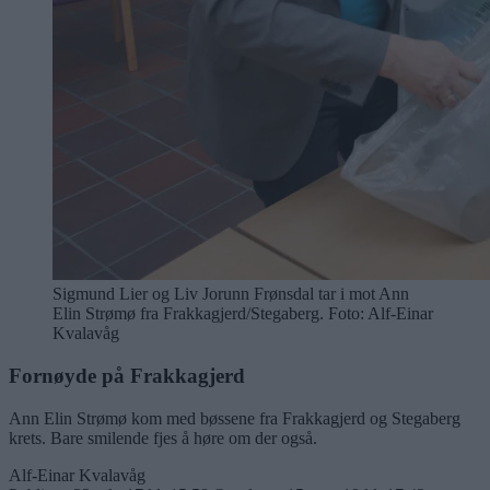
Sigmund Lier og Liv Jorunn Frønsdal tar i mot Ann
Elin Strømø fra Frakkagjerd/Stegaberg. Foto: Alf-Einar
Kvalavåg
Fornøyde på Frakkagjerd
Ann Elin Strømø kom med bøssene fra Frakkagjerd og Stegaberg
krets. Bare smilende fjes å høre om der også.
Alf-Einar Kvalavåg