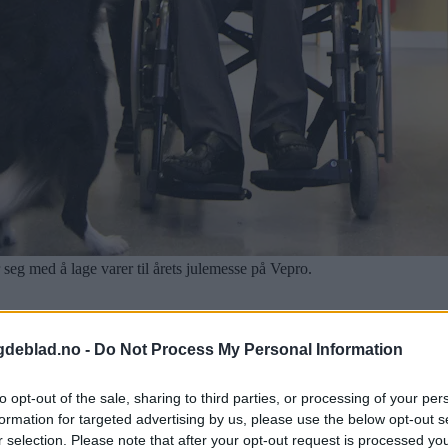
seg med å lage varer til årets julemesse på Vepro.
gdeblad.no -
Do Not Process My Personal Information
to opt-out of the sale, sharing to third parties, or processing of your per
formation for targeted advertising by us, please use the below opt-out s
r selection. Please note that after your opt-out request is processed y