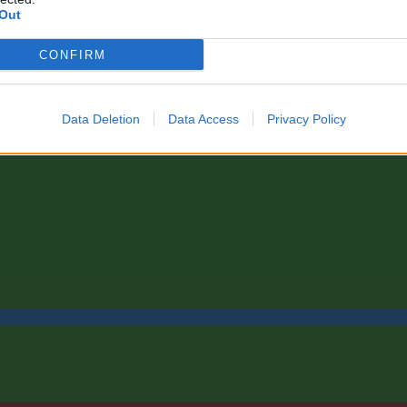
Out
CONFIRM
Data Deletion
Data Access
Privacy Policy