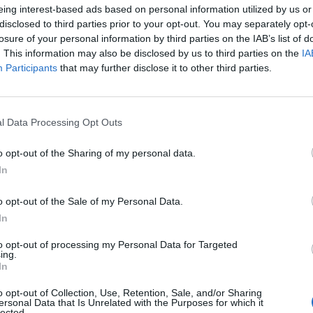
eing interest-based ads based on personal information utilized by us or
disclosed to third parties prior to your opt-out. You may separately opt-
losure of your personal information by third parties on the IAB’s list of
. This information may also be disclosed by us to third parties on the
IA
Participants
that may further disclose it to other third parties.
l Data Processing Opt Outs
o opt-out of the Sharing of my personal data.
In
o opt-out of the Sale of my Personal Data.
In
to opt-out of processing my Personal Data for Targeted
ing.
In
o opt-out of Collection, Use, Retention, Sale, and/or Sharing
ersonal Data that Is Unrelated with the Purposes for which it
lected.