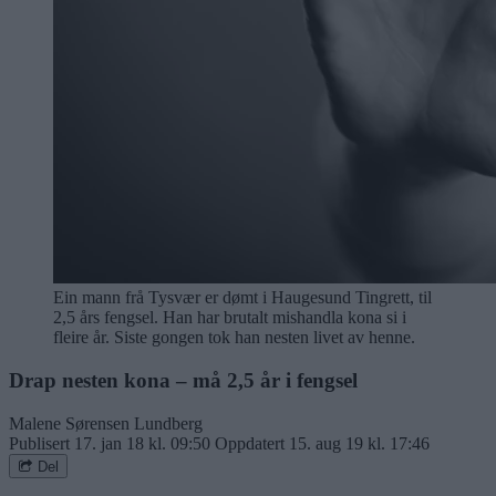
Ein mann frå Tysvær er dømt i Haugesund Tingrett, til
2,5 års fengsel. Han har brutalt mishandla kona si i
fleire år. Siste gongen tok han nesten livet av henne.
Drap nesten kona – må 2,5 år i fengsel
Malene Sørensen Lundberg
Publisert
17. jan 18 kl. 09:50
Oppdatert
15. aug 19 kl. 17:46
Del