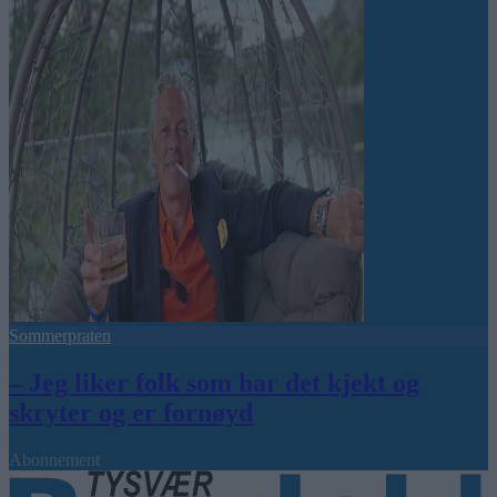
Sommerpraten
– Jeg liker folk som har det kjekt og
skryter og er fornøyd
Abonnement