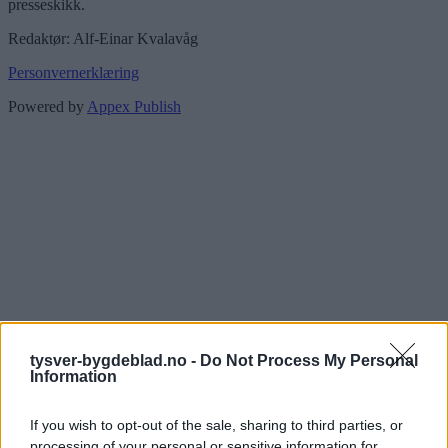
presseskikk.
Redaktør: Alf-Einar Kvalavåg
Personvernerklæring
Powered by
Appex Publish
tysver-bygdeblad.no -
Do Not Process My Personal
Information
If you wish to opt-out of the sale, sharing to third parties, or
processing of your personal or sensitive information for