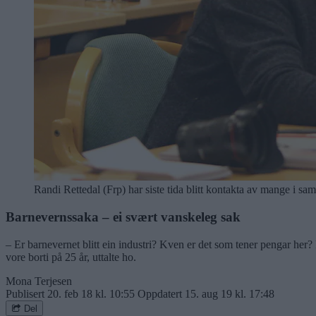
Randi Rettedal (Frp) har siste tida blitt kontakta av mange i 
Barnevernssaka – ei svært vanskeleg sak
– Er barnevernet blitt ein industri? Kven er det som tener pengar her?
vore borti på 25 år, uttalte ho.
Mona Terjesen
Publisert
20. feb 18 kl. 10:55
Oppdatert
15. aug 19 kl. 17:48
Del