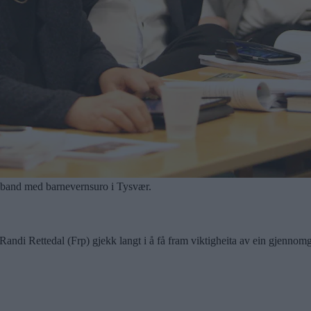
samband med barnevernsuro i Tysvær.
 Randi Rettedal (Frp) gjekk langt i å få fram viktigheita av ein gjennom