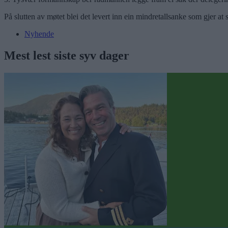
På slutten av møtet blei det levert inn ein mindretallsanke som gjer 
Nyhende
Mest lest siste syv dager