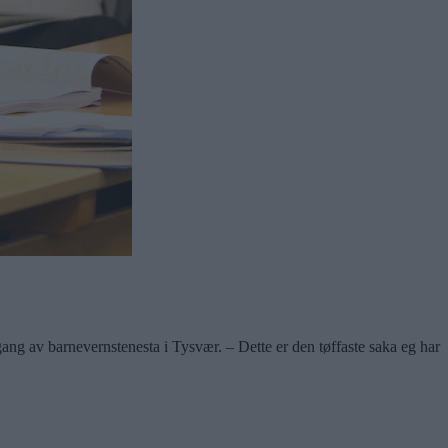
gang av barnevernstenesta i Tysvær. – Dette er den tøffaste saka eg har