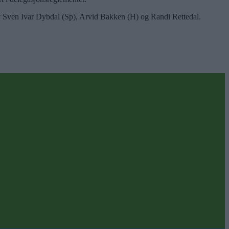
 av Sven Ivar Dybdal (Sp), Arvid Bakken (H) og Randi Rettedal.