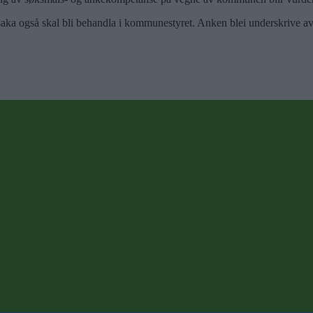
at saka også skal bli behandla i kommunestyret. Anken blei underskrive