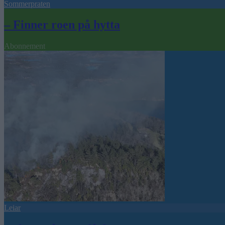
Sommerpraten
– Finner roen på hytta
Abonnement
Leiar