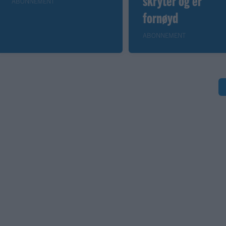
ABONNEMENT
fornøyd
ABONNEMENT
S