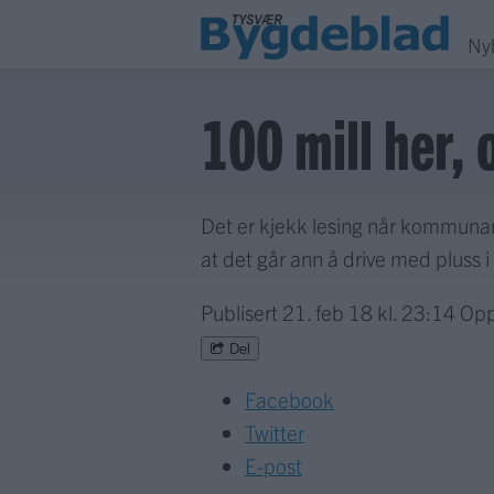
Ny
100 mill her, 
Det er kjekk lesing når kommunan
at det går ann å drive med plus
Publisert
21. feb 18 kl. 23:14
Opp
Del
Facebook
Twitter
E-post