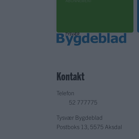
ABONNEMENT
Kontakt
Telefon
52 777775
Tysvær Bygdeblad
Postboks 13, 5575 Aksdal