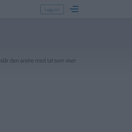
Logg inn
slår den andre med tal som viser