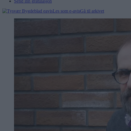
Send inn gratulasjon
Les som e-avis
Gå til arkivet