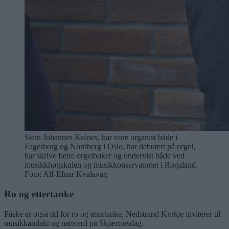
Stein Johannes Kolnes, har vore organist både i
Fagerborg og Nordberg i Oslo, har debutert på orgel,
har skrive fleire orgelbøker og undervist både ved
musikkhøgskulen og musikkonservatoriet i Rogaland.
Foto: Alf-EInar Kvalavåg
Ro og ettertanke
Påske er også tid for ro og ettertanke. Nedstrand Kyrkje inviterer til
musikkandakt og nattverd på Skjærtorsdag.