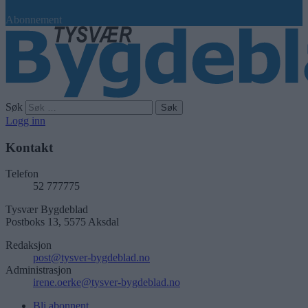
Abonnement
Søk
Logg inn
Kontakt
Telefon
52 777775
Tysvær Bygdeblad
Postboks 13, 5575 Aksdal
Redaksjon
post@tysver-bygdeblad.no
Administrasjon
irene.oerke@tysver-bygdeblad.no
Bli abonnent