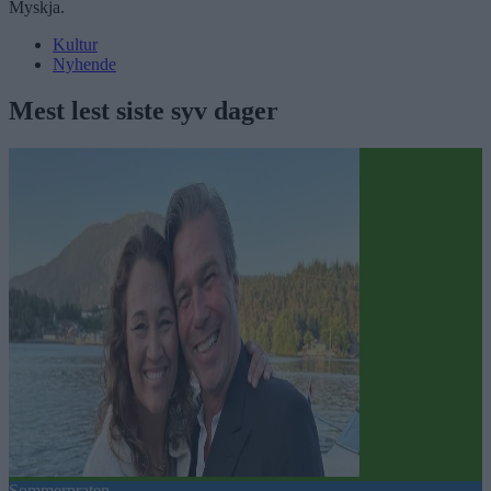
Myskja.
Kultur
Nyhende
Mest lest siste syv dager
Sommerpraten