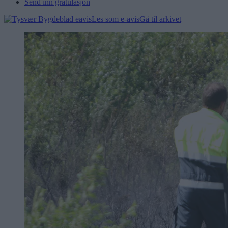
Send inn gratulasjon
Les som e-avis
Gå til arkivet