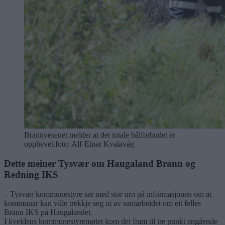
Brannvesenet melder at det totale bålforbudet er
opphevet.foto: Alf-Einar Kvalavåg
Dette meiner Tysvær om Haugaland Brann og
Redning IKS
– Tysvær kommunestyre ser med stor uro på informasjonen om at
kommunar kan ville trekkje seg ut av samarbeidet om eit felles
Brann IKS på Haugalandet.
I kveldens kommunestyremøtet kom dei fram til tre punkt angående