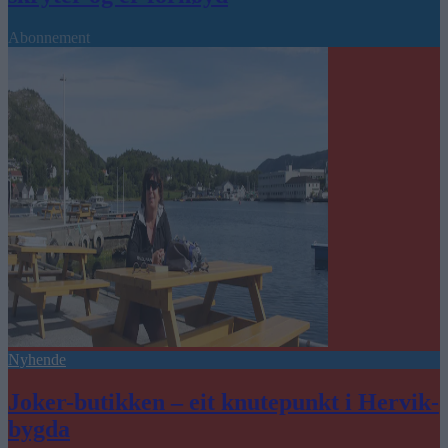
Abonnement
Nyhende
Joker-butikken – eit knutepunkt i Hervik-
bygda