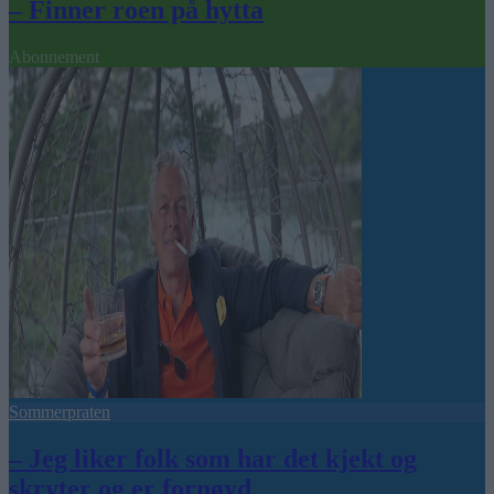
– Finner roen på hytta
Abonnement
Sommerpraten
– Jeg liker folk som har det kjekt og
skryter og er fornøyd