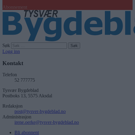
Abonnement
Søk
Logg inn
Kontakt
Telefon
52 777775
Tysvær Bygdeblad
Postboks 13, 5575 Aksdal
Redaksjon
post@tysver-bygdeblad.no
Administrasjon
irene.oerke@tysver-bygdeblad.no
Bli abonnent