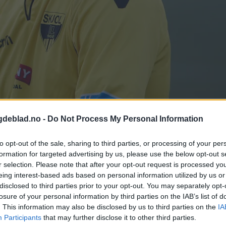
gdeblad.no -
Do Not Process My Personal Information
. Foto: Alf-Einar Kvalavåg
to opt-out of the sale, sharing to third parties, or processing of your per
formation for targeted advertising by us, please use the below opt-out s
r selection. Please note that after your opt-out request is processed y
l Aarås. Det er tungt å komme skikkelig på bølgen for Skjold.
eing interest-based ads based on personal information utilized by us or
disclosed to third parties prior to your opt-out. You may separately opt-
losure of your personal information by third parties on the IAB’s list of
. This information may also be disclosed by us to third parties on the
IA
Participants
that may further disclose it to other third parties.