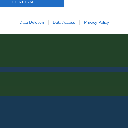
CONFIRM
Data Deletion
Data Access
Privacy Policy