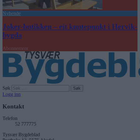
Nyhende
Joker-butikken – eit knutepunkt i Hervik-
bygda
Abonnement
Søk
Logg inn
Kontakt
Telefon
52 777775
Tysvær Bygdeblad