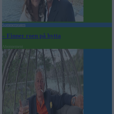
Sommerpraten
– Finner roen på hytta
Abonnement