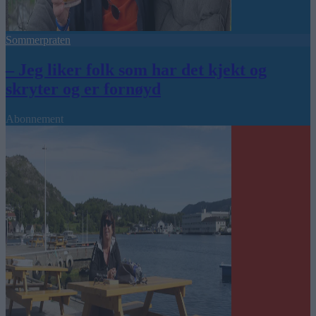
Sommerpraten
– Jeg liker folk som har det kjekt og
skryter og er fornøyd
Abonnement