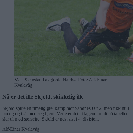
Mats Steinsland avgjorde Nærbø. Foto: Alf-Einar
Kvalavåg
Nå er det ille Skjold, skikkelig ille
Skjold spilte en rimelig grei kamp mot Sandnes Ulf 2, men fikk null
poeng og 0-1 med seg hjem. Verre er det at lagene rundt på tabellen
slår til med storseire. Skjold er nest sist i 4. divisjon.
Alf-Einar Kvalavåg