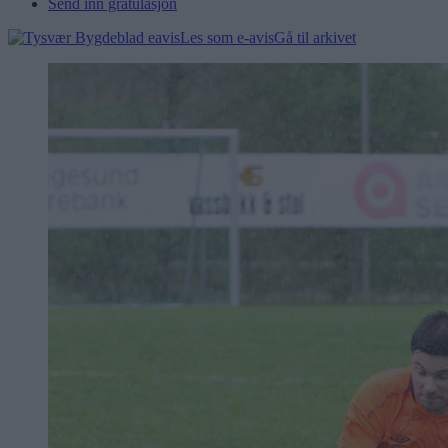
Send inn gratulasjon
Les som e-avis
Gå til arkivet