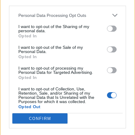
third parties.
Personal Data Processing Opt Outs
I want to opt-out of the Sharing of my
personal data.
Opted In
I want to opt-out of the Sale of my
Personal Data.
Opted In
I want to opt-out of processing my
Personal Data for Targeted Advertising.
Opted In
Leiar
I want to opt-out of Collection, Use,
Retention, Sale, and/or Sharing of my
Personal Data that Is Unrelated with the
Nokon må sove dårleg om natta
Purposes for which it was collected.
Opted Out
Abonnement
CONFIRM