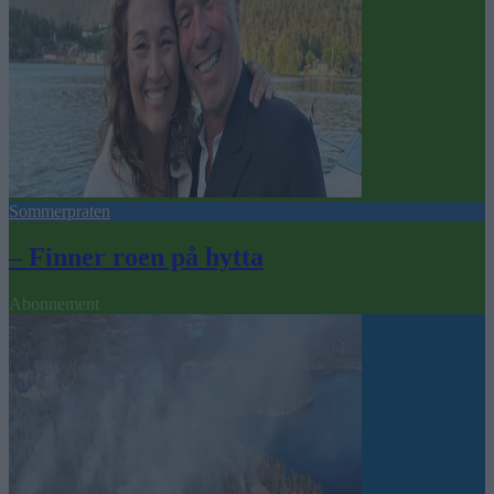
Sommerpraten
– Finner roen på hytta
Abonnement