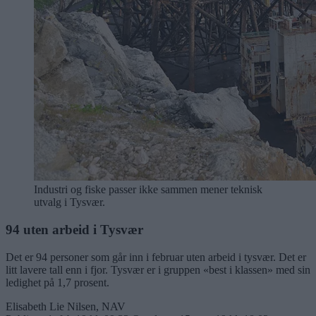
Industri og fiske passer ikke sammen mener teknisk
utvalg i Tysvær.
94 uten arbeid i Tysvær
Det er 94 personer som går inn i februar uten arbeid i tysvær. Det er
litt lavere tall enn i fjor. Tysvær er i gruppen «best i klassen» med sin
ledighet på 1,7 prosent.
Elisabeth Lie Nilsen, NAV