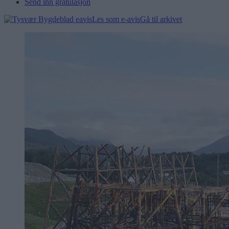
Send inn gratulasjon
Les som e-avis
Gå til arkivet