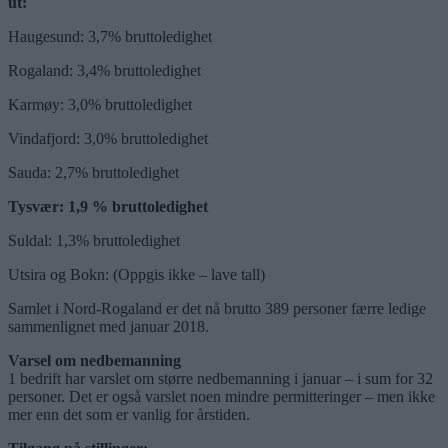
ut:
Haugesund: 3,7% bruttoledighet
Rogaland: 3,4% bruttoledighet
Karmøy: 3,0% bruttoledighet
Vindafjord: 3,0% bruttoledighet
Sauda: 2,7% bruttoledighet
Tysvær: 1,9 % bruttoledighet
Suldal: 1,3% bruttoledighet
Utsira og Bokn: (Oppgis ikke – lave tall)
Samlet i Nord-Rogaland er det nå brutto 389 personer færre ledige
sammenlignet med januar 2018.
Varsel om nedbemanning
1 bedrift har varslet om større nedbemanning i januar – i sum for 32
personer. Det er også varslet noen mindre permitteringer – men ikke
mer enn det som er vanlig for årstiden.