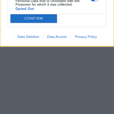
Personal Data that Is Unrelated with the
Purposes for which it was collected.
Opted Out
CONFIRM
Data Deletion
Data Access
Privacy Policy