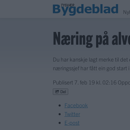
Ny
Næring på alv
Du har kanskje lagt merke til det 
næringssjef har fått ein god start 
Publisert
7. feb 19 kl. 02:16
Oppd
Del
Facebook
Twitter
E-post