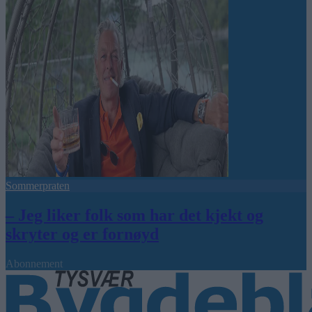
Sommerpraten
– Jeg liker folk som har det kjekt og
skryter og er fornøyd
Abonnement