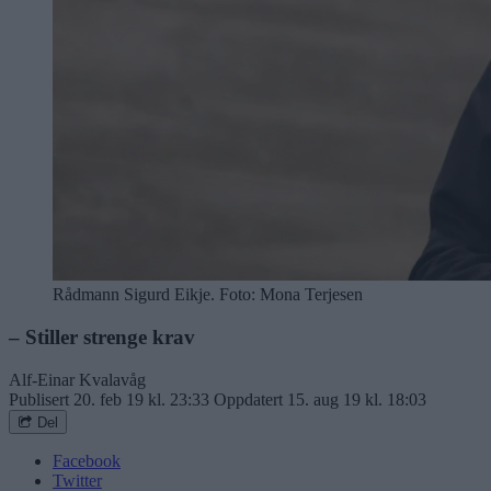
Rådmann Sigurd Eikje. Foto: Mona Terjesen
– Stiller strenge krav
Alf-Einar Kvalavåg
Publisert
20. feb 19 kl. 23:33
Oppdatert
15. aug 19 kl. 18:03
Del
Facebook
Twitter