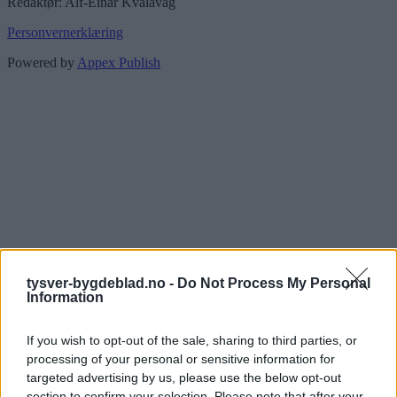
Redaktør: Alf-Einar Kvalavåg
Personvernerklæring
Powered by
Appex Publish
tysver-bygdeblad.no -
Do Not Process My Personal
Information
If you wish to opt-out of the sale, sharing to third parties, or
processing of your personal or sensitive information for
targeted advertising by us, please use the below opt-out
section to confirm your selection. Please note that after your