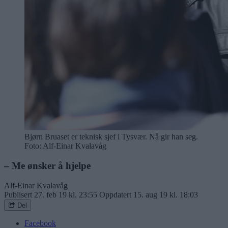
Bjørn Bruaset er teknisk sjef i Tysvær. Nå gir han seg.
Foto: Alf-Einar Kvalavåg
– Me ønsker å hjelpe
Alf-Einar Kvalavåg
Publisert
27. feb 19 kl. 23:55
Oppdatert
15. aug 19 kl. 18:03
Del
Facebook