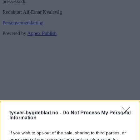
presseskikk.
Redaktør: Alf-Einar Kvalavåg
Personvernerklæring
Powered by
Appex Publish
tysver-bygdeblad.no -
Do Not Process My Personal
Information
If you wish to opt-out of the sale, sharing to third parties, or
processing of your personal or sensitive information for