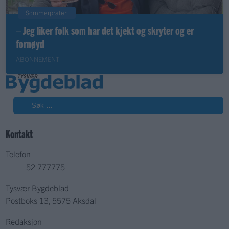
Sommerpraten
– Jeg liker folk som har det kjekt og skryter og er
fornøyd
ABONNEMENT
Søk
Kontakt
Telefon
52 777775
Tysvær Bygdeblad
Postboks 13, 5575 Aksdal
Redaksjon