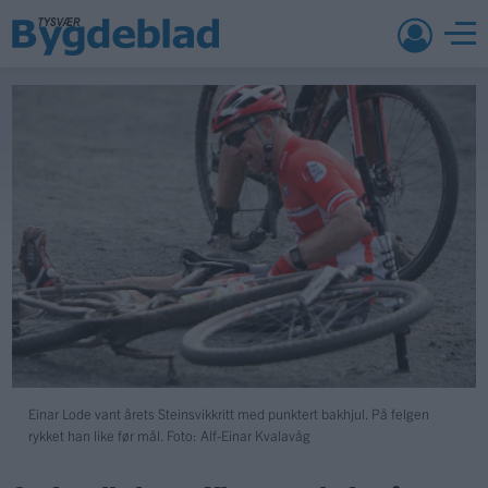
Einar Lode vant årets Steinsvikkritt med punktert bakhjul. På felgen
rykket han like før mål. Foto: Alf-Einar Kvalavåg