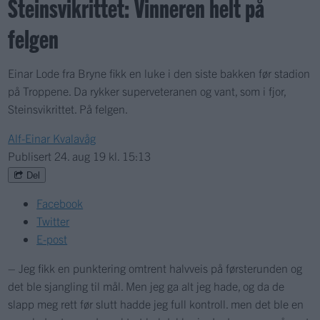
Steinsvikrittet: Vinneren helt på
felgen
Einar Lode fra Bryne fikk en luke i den siste bakken før stadion
på Troppene. Da rykker superveteranen og vant, som i fjor,
Steinsvikrittet. På felgen.
Alf-Einar Kvalavåg
Publisert
24. aug 19 kl. 15:13
Del
Facebook
Twitter
E-post
– Jeg fikk en punktering omtrent halvveis på førsterunden og
det ble sjangling til mål. Men jeg ga alt jeg hade, og da de
slapp meg rett før slutt hadde jeg full kontroll. men det ble en