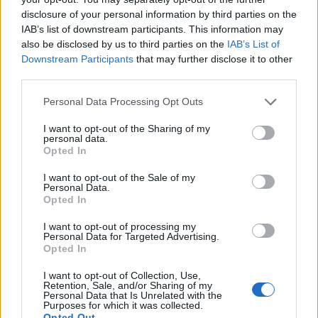
disclosure of your personal information by third parties on the
Sport
IAB’s list of downstream participants. This information may
also be disclosed by us to third parties on the
IAB’s List of
Downstream Participants
that may further disclose it to other
Mest lest siste syv dager
third parties.
Personal Data Processing Opt Outs
I want to opt-out of the Sharing of my
personal data.
Opted In
I want to opt-out of the Sale of my
Personal Data.
Opted In
I want to opt-out of processing my
Sommerpraten
Personal Data for Targeted Advertising.
– Finner roen på hytta
Opted In
I want to opt-out of Collection, Use,
ABONNEMENT
Retention, Sale, and/or Sharing of my
Personal Data that Is Unrelated with the
Purposes for which it was collected.
Opted Out