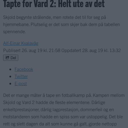
Tapte for Vard 2: Helt ute av det
Skjold begynte strålende, men rotete det til for seg på
hjemmebane. Plutselig er det som skjer bak dem på tabellen
spennende.
Alf-Einar Kvalavåg
Publisert
26. aug 19 kl. 21:58
Oppdatert
28. aug 19 kl. 13:32
Del
Facebook
Twitter
E-post
Det er mange måter å tape en fotballkamp på. Kampen mellom
Skjold og Vard 2 hadde de fleste elementene. Dårlige
enkeltprestasjoner, dårlig lagprestasjon, dommerfeil og en
motstanderen som hadde en spiss som var ustoppelig. Det ble
rett og slett dagen da alt som kunne gå galt, gjorde nettopp