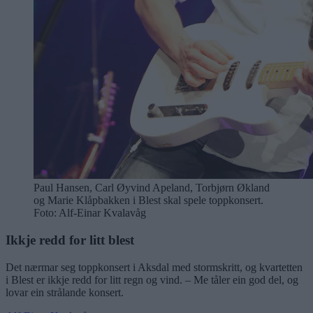
Paul Hansen, Carl Øyvind Apeland, Torbjørn Økland
og Marie Klåpbakken i Blest skal spele toppkonsert.
Foto: Alf-Einar Kvalavåg
Ikkje redd for litt blest
Det nærmar seg toppkonsert i Aksdal med stormskritt, og kvartetten
i Blest er ikkje redd for litt regn og vind. – Me tåler ein god del, og
lovar ein strålande konsert.