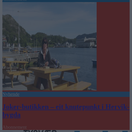
Nyhende
Joker-butikken – eit knutepunkt i Hervik-
bygda
Abonnement