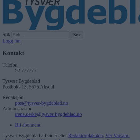
Søk
Logg inn
Kontakt
Telefon
52 777775
Tysvær Bygdeblad
Postboks 13, 5575 Aksdal
Redaksjon
post@tysver-bygdeblad.no
Administrasjon
irene.oerke@tysver-bygdeblad.no
Bli abonnent
Tysvær Bygdeblad arbeider etter
Redaktørplakaten
,
Ver Varsam-