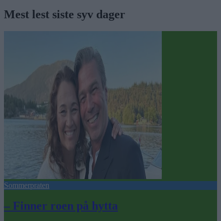
Mest lest siste syv dager
Sommerpraten
– Finner roen på hytta