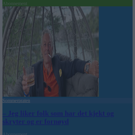
Abonnement
Sommerpraten
– Jeg liker folk som har det kjekt og
skryter og er fornøyd
Abonnement