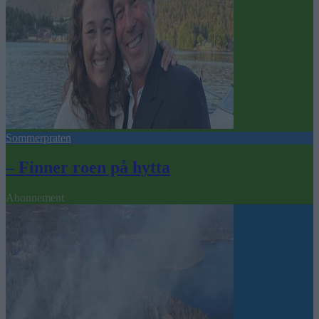
Sommerpraten
– Finner roen på hytta
Abonnement