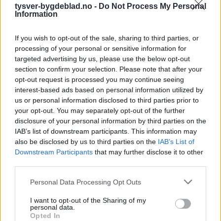
tysver-bygdeblad.no -
Do Not Process My Personal
Information
Nyhende
If you wish to opt-out of the sale, sharing to third parties, or
Mest lest siste syv dager
processing of your personal or sensitive information for
targeted advertising by us, please use the below opt-out
section to confirm your selection. Please note that after your
opt-out request is processed you may continue seeing
interest-based ads based on personal information utilized by
us or personal information disclosed to third parties prior to
your opt-out. You may separately opt-out of the further
disclosure of your personal information by third parties on the
IAB’s list of downstream participants. This information may
also be disclosed by us to third parties on the
IAB’s List of
Downstream Participants
that may further disclose it to other
Sommerpraten
third parties.
– Finner roen på hytta
Personal Data Processing Opt Outs
ABONNEMENT
I want to opt-out of the Sharing of my
personal data.
Opted In