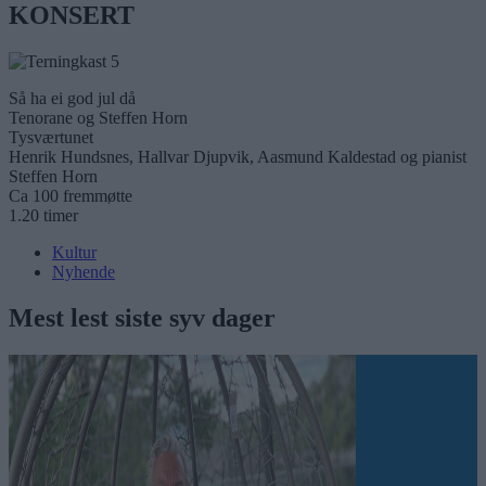
KONSERT
Så ha ei god jul då
Tenorane og Steffen Horn
Tysværtunet
Henrik Hundsnes, Hallvar Djupvik, Aasmund Kaldestad og pianist
Steffen Horn
Ca 100 fremmøtte
1.20 timer
Kultur
Nyhende
Mest lest siste syv dager