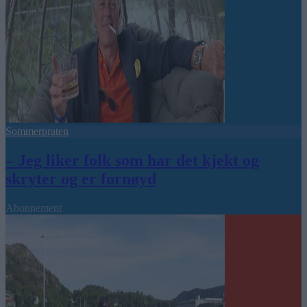
Sommerpraten
– Jeg liker folk som har det kjekt og
skryter og er fornøyd
Abonnement