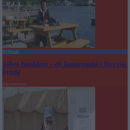
Nyhende
Joker-butikken – eit knutepunkt i Hervik-
bygda
Abonnement