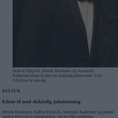
Hallvar Djupvik, Henrik Hundsnes og Aasmund
Kaldestad klinte til med en skikkelig julekonsert. Foto:
Alf-Einar Kvalavåg
KULTUR
Klinte til med skikkelig julestemning
Henrik Hundsnes, Hallvar Djupvik, Aasmund Kaldestad og pianist
Steffen Horn lovet julestemning. Og det fikk publikum.