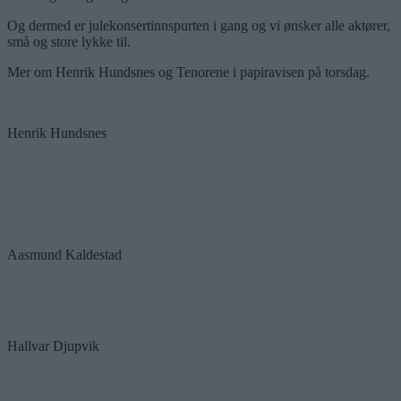
Og dermed er julekonsertinnspurten i gang og vi ønsker alle aktører,
små og store lykke til.
Mer om Henrik Hundsnes og Tenorene i papiravisen på torsdag.
Henrik Hundsnes
Aasmund Kaldestad
Hallvar Djupvik