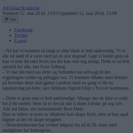
Alf-Einar Kvalavåg
Publisert
12. mar 20 kl. 13:03
Oppdatert
12. mar 20 kl. 15:08
Del
Facebook
Twitter
E-post
– Nå har vi kommet så langt at slike tiltak er helt nødvendig. Vi er
alle nå nødt til å være med på en stor dugnad. Gjør vi harde grep nå
kan vi lette litt etter hvert om det kan vise seg mulig. Dette er en helt
spesielt for alle, sier Erna Solberg.
– Vi har fått med oss dette og forholder oss selvsagt til det
regjeringen vedtar og pålegger oss. Vi kommer tilbake med detaljer
på hvordan dette skal gjøres i praksis med en gang vi får en
oppdatering på dette, sier rådmann Sigurd Eikje i Tysvær kommune.
– Dette er grep som er helt nødvendige. Mange sier de ikke er redd
for å bli smittet. Men nå er det på tide å slutte å tenke på seg selv.
Alle må bidra, sier helseminister Bent Høie.
Han sa videre at noen av tiltakene kan skape frykt, men at han også
håpper at det vil skape trygghet.
– Helsedirektoratet har vedtatt følgene fra nå til 26. mars med
muligheter for forlengelse.