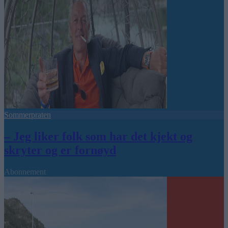
Sommerpraten
– Jeg liker folk som har det kjekt og
skryter og er fornøyd
Abonnement