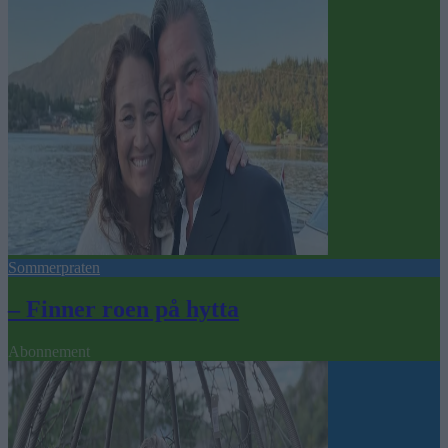
Sommerpraten
– Finner roen på hytta
Abonnement