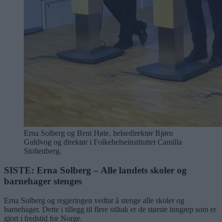
Erna Solberg og Bent Høie, helsedirektør Bjørn
Guldvog og direktør i Folkehelseinstituttet Camilla
Stoltenberg.
SISTE: Erna Solberg – Alle landets skoler og
barnehager stenges
Erna Solberg og regjeringen vedtar å stenge alle skoler og
barnehager. Dette i tillegg til flere stiltak er de største inngrep som er
gjort i fredstid for Norge.