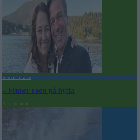
Sommerpraten
– Finner roen på hytta
Abonnement