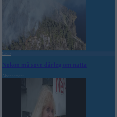
Leiar
Nokon må sove dårleg om natta
Abonnement