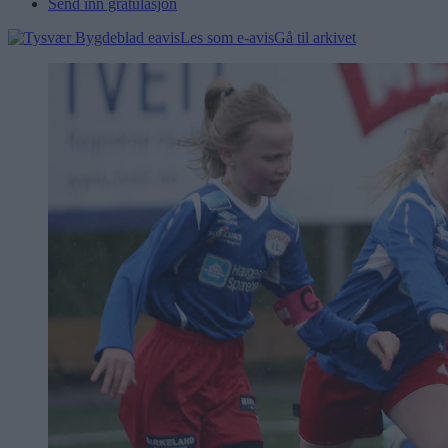
Send inn gratulasjon
Les som e-avis
Gå til arkivet