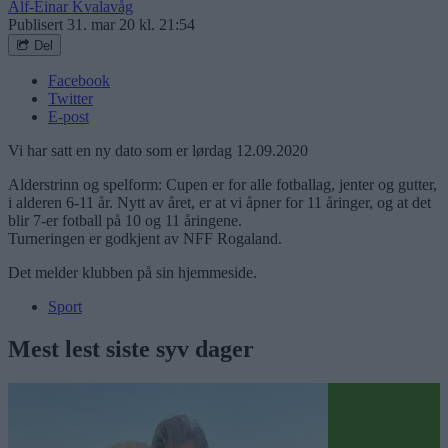
Alf-Einar Kvalavåg
Publisert
31. mar 20 kl. 21:54
Del
Facebook
Twitter
E-post
Vi har satt en ny dato som er lørdag 12.09.2020
Alderstrinn og spelform: Cupen er for alle fotballag, jenter og gutter,
i alderen 6-11 år. Nytt av året, er at vi åpner for 11 åringer, og at det
blir 7-er fotball på 10 og 11 åringene.
Turneringen er godkjent av NFF Rogaland.
Det melder klubben på sin hjemmeside.
Sport
Mest lest siste syv dager