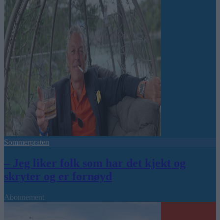
Sommerpraten
– Jeg liker folk som har det kjekt og
skryter og er fornøyd
Abonnement