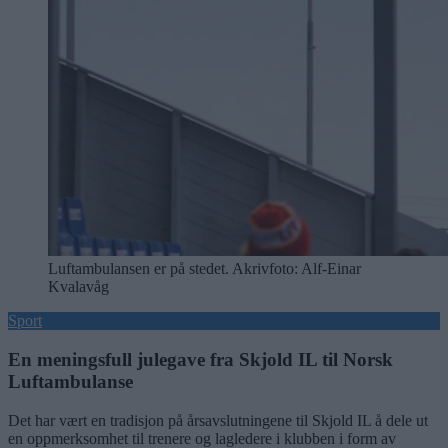
Luftambulansen er på stedet. Akrivfoto: Alf-Einar
Kvalavåg
Sport
En meningsfull julegave fra Skjold IL til Norsk
Luftambulanse
Det har vært en tradisjon på årsavslutningene til Skjold IL å dele ut
en oppmerksomhet til trenere og lagledere i klubben i form av