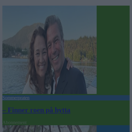
Sommerpraten
– Finner roen på hytta
Abonnement