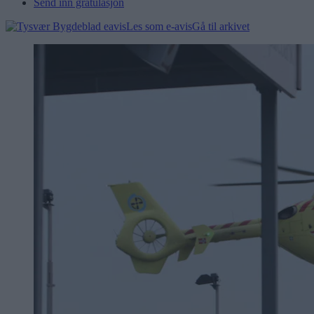
Send inn gratulasjon
Les som e-avis
Gå til arkivet