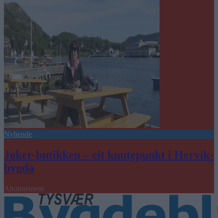
Nyhende
Joker-butikken – eit knutepunkt i Hervik-
bygda
Abonnement