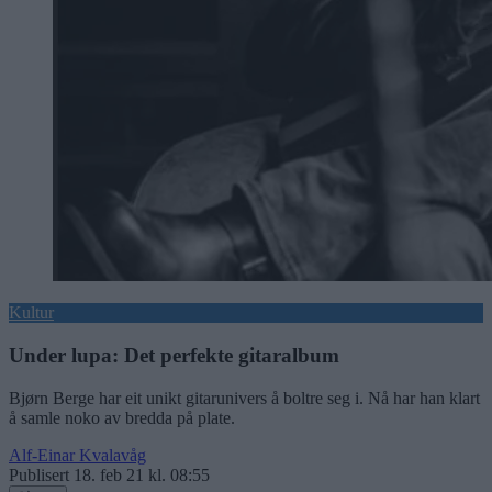
Kultur
Under lupa: Det perfekte gitaralbum
Bjørn Berge har eit unikt gitarunivers å boltre seg i. Nå har han klart
å samle noko av bredda på plate.
Alf-Einar Kvalavåg
Publisert
18. feb 21 kl. 08:55