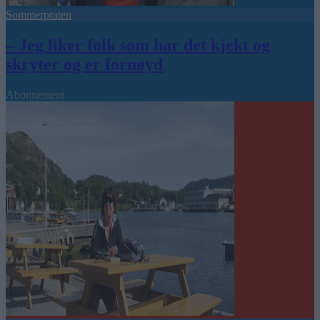
Sommerpraten
– Jeg liker folk som har det kjekt og
skryter og er fornøyd
Abonnement