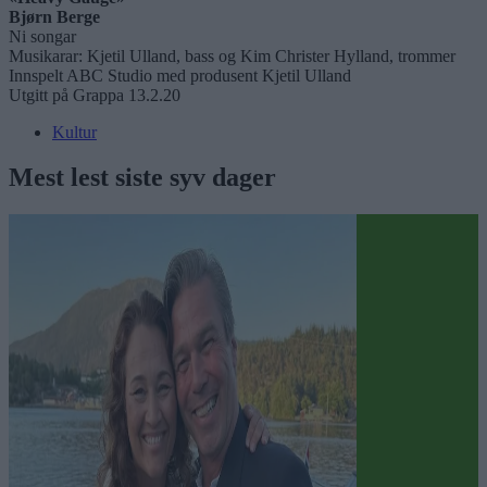
Bjørn Berge
Ni songar
Musikarar: Kjetil Ulland, bass og Kim Christer Hylland, trommer
Innspelt ABC Studio med produsent Kjetil Ulland
Utgitt på Grappa 13.2.20
Kultur
Mest lest siste syv dager