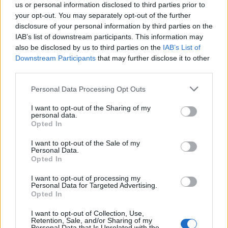
us or personal information disclosed to third parties prior to
your opt-out. You may separately opt-out of the further
disclosure of your personal information by third parties on the
IAB’s list of downstream participants. This information may
also be disclosed by us to third parties on the
IAB’s List of
Downstream Participants
that may further disclose it to other
third parties.
Personal Data Processing Opt Outs
I want to opt-out of the Sharing of my
personal data.
Leiar
Opted In
Nokon må sove dårleg om natta
I want to opt-out of the Sale of my
Personal Data.
Opted In
Abonnement
I want to opt-out of processing my
Personal Data for Targeted Advertising.
Opted In
I want to opt-out of Collection, Use,
Retention, Sale, and/or Sharing of my
Personal Data that Is Unrelated with the