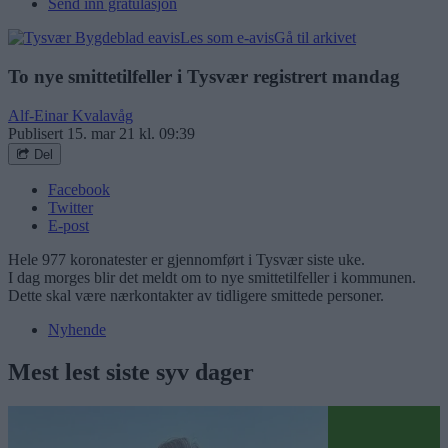
Send inn gratulasjon
Les som e-avis
Gå til arkivet
To nye smittetilfeller i Tysvær registrert mandag
Alf-Einar Kvalavåg
Publisert
15. mar 21 kl. 09:39
Del
Facebook
Twitter
E-post
Hele 977 koronatester er gjennomført i Tysvær siste uke.
I dag morges blir det meldt om to nye smittetilfeller i kommunen.
Dette skal være nærkontakter av tidligere smittede personer.
Nyhende
Mest lest siste syv dager