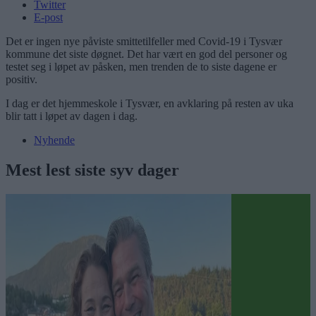
Twitter
E-post
Det er ingen nye påviste smittetilfeller med Covid-19 i Tysvær
kommune det siste døgnet. Det har vært en god del personer og
testet seg i løpet av påsken, men trenden de to siste dagene er
positiv.
I dag er det hjemmeskole i Tysvær, en avklaring på resten av uka
blir tatt i løpet av dagen i dag.
Nyhende
Mest lest siste syv dager