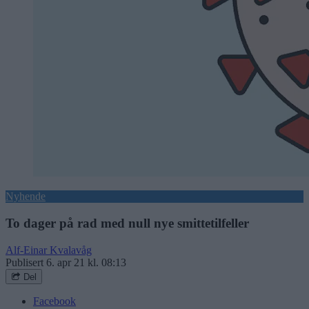
Nyhende
To dager på rad med null nye smittetilfeller
Alf-Einar Kvalavåg
Publisert
6. apr 21 kl. 08:13
Del
Facebook