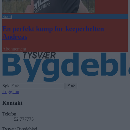
Sport
En perfekt kamp for keeperhelten
Andreas
Abonnement
Søk
Logg inn
Kontakt
Telefon
52 777775
Tysvær Bygdeblad