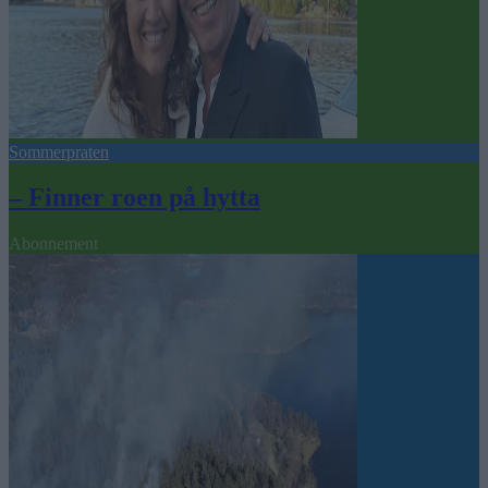
Sommerpraten
– Finner roen på hytta
Abonnement