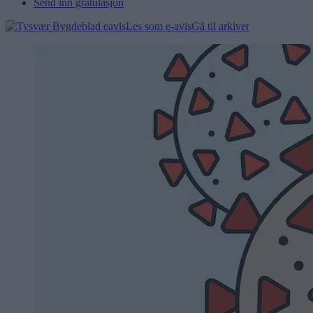
Send inn gratulasjon
Les som e-avis
Gå til arkivet