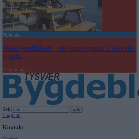
Nyhende
Joker-butikken – eit knutepunkt i Hervik-
bygda
Abonnement
Søk
Logg inn
Kontakt