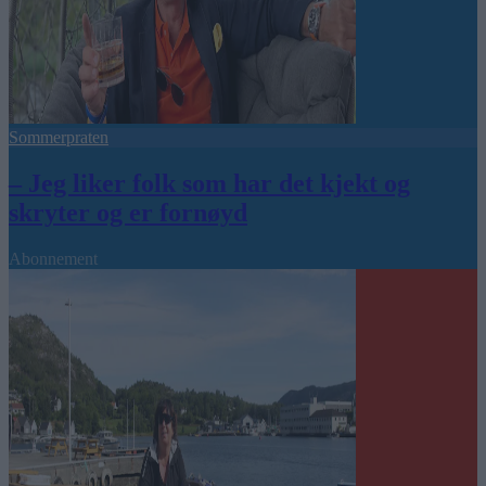
Sommerpraten
– Jeg liker folk som har det kjekt og
skryter og er fornøyd
Abonnement