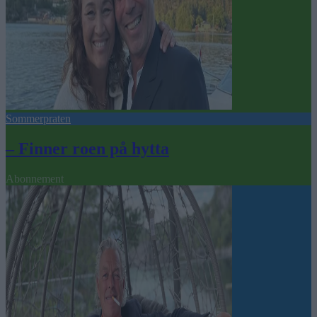
Sommerpraten
– Finner roen på hytta
Abonnement