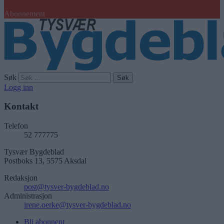
Abonnement
Søk
Logg inn
Kontakt
Telefon
52 777775
Tysvær Bygdeblad
Postboks 13, 5575 Aksdal
Redaksjon
post@tysver-bygdeblad.no
Administrasjon
irene.oerke@tysver-bygdeblad.no
Bli abonnent