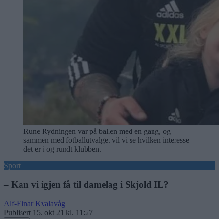
Rune Rydningen var på ballen med en gang, og
sammen med fotballutvalget vil vi se hvilken interesse
det er i og rundt klubben.
Sport
– Kan vi igjen få til damelag i Skjold IL?
Alf-Einar Kvalavåg
Publisert
15. okt 21 kl. 11:27