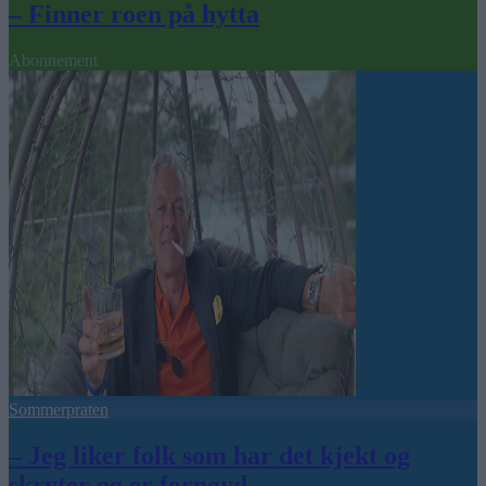
– Finner roen på hytta
Abonnement
Sommerpraten
– Jeg liker folk som har det kjekt og
skryter og er fornøyd