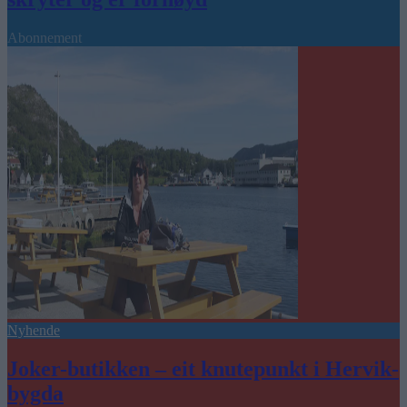
Abonnement
Nyhende
Joker-butikken – eit knutepunkt i Hervik-
bygda