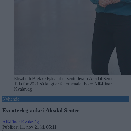
Elisabeth Brekke Førland er senterleiar i Aksdal Senter.
Tala for 2021 så langt er fenomenale. Foto: Alf-Einar
Kvalavåg
Nyhende
Eventyrleg auke i Aksdal Senter
Alf-Einar Kvalavåg
Publisert
11. nov 21 kl. 05:11