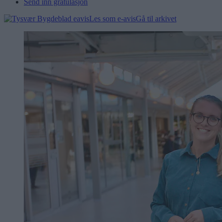
Send inn gratulasjon
Les som e-avis
Gå til arkivet