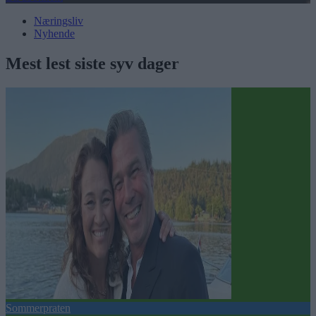
Næringsliv
Nyhende
Mest lest siste syv dager
Sommerpraten