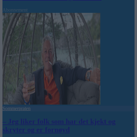
Abonnement
Sommerpraten
– Jeg liker folk som har det kjekt og
skryter og er fornøyd