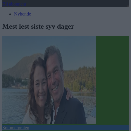
Bli abonnent
Nyhende
Mest lest siste syv dager
Sommerpraten