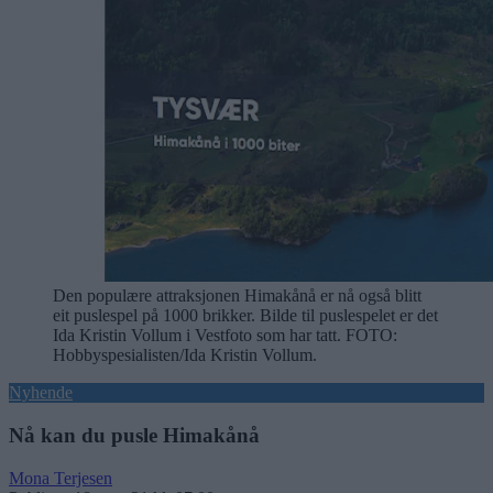
Den populære attraksjonen Himakånå er nå også blitt
eit puslespel på 1000 brikker. Bilde til puslespelet er det
Ida Kristin Vollum i Vestfoto som har tatt.
FOTO:
Hobbyspesialisten/Ida Kristin Vollum.
Nyhende
Nå kan du pusle Himakånå
Mona Terjesen