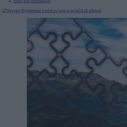
Send inn gratulasjon
Les som e-avis
Gå til arkivet