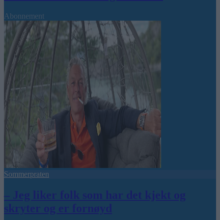
Abonnement
Sommerpraten
– Jeg liker folk som har det kjekt og
skryter og er fornøyd