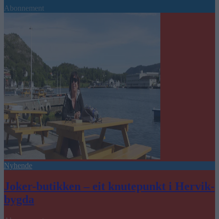
Abonnement
Nyhende
Joker-butikken – eit knutepunkt i Hervik-
bygda