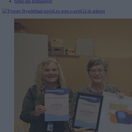
Send inn gratulasjon
Les som e-avis
Gå til arkivet