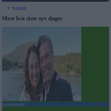
Nyhende
Mest lest siste syv dager
Sommerpraten