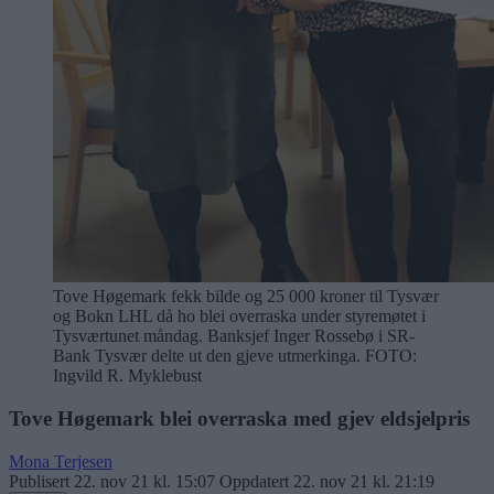
Tove Høgemark fekk bilde og 25 000 kroner til Tysvær
og Bokn LHL då ho blei overraska under styremøtet i
Tysværtunet måndag. Banksjef Inger Rossebø i SR-
Bank Tysvær delte ut den gjeve utmerkinga.
FOTO:
Ingvild R. Myklebust
Tove Høgemark blei overraska med gjev eldsjelpris
Mona Terjesen
Publisert
22. nov 21 kl. 15:07
Oppdatert
22. nov 21 kl. 21:19