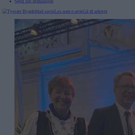
Send inn gratulasjon
Les som e-avis
Gå til arkivet