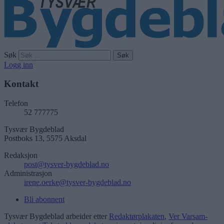
Søk
Logg inn
Kontakt
Telefon
52 777775
Tysvær Bygdeblad
Postboks 13, 5575 Aksdal
Redaksjon
post@tysver-bygdeblad.no
Administrasjon
irene.oerke@tysver-bygdeblad.no
Bli abonnent
Tysvær Bygdeblad arbeider etter
Redaktørplakaten
,
Ver Varsam-