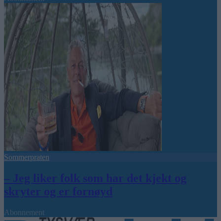
Sommerpraten
– Jeg liker folk som har det kjekt og
skryter og er fornøyd
Abonnement